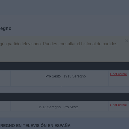
regno
×
 partido televisado. Puedes consultar el historial de partidos
OneFootball
Pro Sesto
1913 Seregno
OneFootball
1913 Seregno
Pro Sesto
EREGNO EN TELEVISIÓN EN ESPAÑA