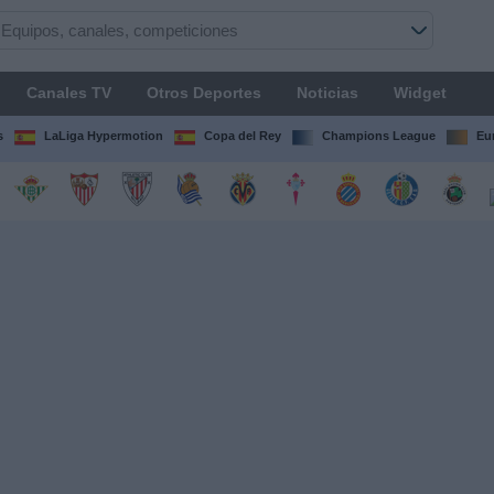
Canales TV
Otros Deportes
Noticias
Widget
s
LaLiga Hypermotion
Copa del Rey
Champions League
Eu