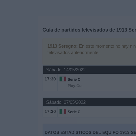
Deportes
Noticias
Guía de partidos televisados de
1913 Se
Widget
1913 Seregno:
En este momento no hay ningún
televisados anteriormente.
Sábado, 14/05/2022
17:30
Serie C
Play-Out
Sábado, 07/05/2022
17:30
Serie C
DATOS ESTADÍSTICOS DEL EQUIPO 1913 S