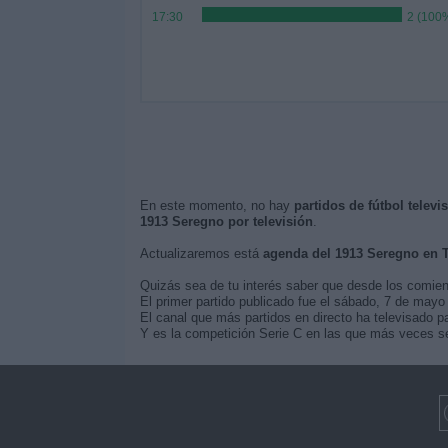
17:30
2 (100
En este momento, no hay
partidos de fútbol telev
1913 Seregno por televisión
.
Actualizaremos está
agenda del 1913 Seregno en 
Quizás sea de tu interés saber que desde los comie
El primer partido publicado fue el sábado, 7 de mayo
El canal que más partidos en directo ha televisado p
Y es la competición Serie C en las que más veces se 