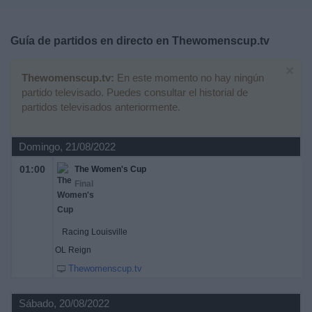
Deportes
Guía de partidos en directo en
Thewomenscup.tv
Noticias
×
Thewomenscup.tv:
En este momento no hay ningún
Widget
partido televisado. Puedes consultar el historial de
partidos televisados anteriormente.
Domingo, 21/08/2022
01:00
The Women's Cup
Final
Racing Louisville
OL Reign
Thewomenscup.tv
Sábado, 20/08/2022