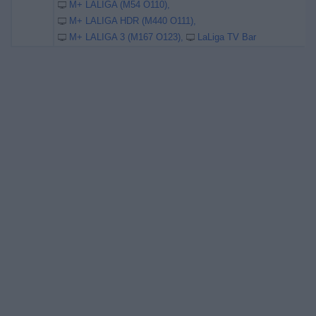
M+ LALIGA (M54 O110)
M+ LALIGA HDR (M440 O111)
M+ LALIGA 3 (M167 O123)
LaLiga TV Bar