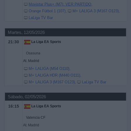
Movistar Plus+ (M7): VER PARTIDO
Orange Fútbol 1 (107)
M+ LALIGA 3 (M167 O123)
LaLiga TV Bar
Martes, 12/05/2026
21:30
La Liga EA Sports
Osasuna
At. Madrid
M+ LALIGA (M54 O110)
M+ LALIGA HDR (M440 O111)
M+ LALIGA 3 (M167 O123)
LaLiga TV Bar
Sábado, 02/05/2026
16:15
La Liga EA Sports
Valencia CF
At. Madrid