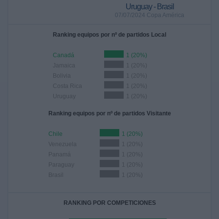
Uruguay - Brasil
07/07/2024 Copa América
Ranking equipos por nº de partidos Local
Canadá
1 (20%)
Jamaica
1 (20%)
Bolivia
1 (20%)
Costa Rica
1 (20%)
Uruguay
1 (20%)
Ranking equipos por nº de partidos Visitante
Chile
1 (20%)
Venezuela
1 (20%)
Panamá
1 (20%)
Paraguay
1 (20%)
Brasil
1 (20%)
RANKING POR COMPETICIONES