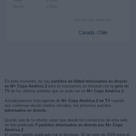
Tarde
0 (0%)
Noche
0 (0%)
PARTIDO MÁS REPETIDO
Canadá - Chile
1
En este momento, no hay
partidos de fútbol televisados en directo
en M+ Copa América 2
pero te mostramos un historial con la
guía en
TV
de los últimos partidos que se pudo ver en
M+ Copa América 2
.
Actualizaremos esta agenda de
M+ Copa América 2 en TV
cuando
nos confirmen desde medios oficiales, los próximos partidos
televisados en directo
.
Quizás sea de tu interés saber que desde los comienzos de esta web,
se han publicado
5 partidos televisados en directo por M+ Copa
América 2
.
El primer partido publicado fue el domingo, 30 de junio de 2024 entre el