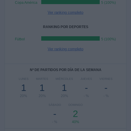
Copa América
5 (100%)
Ver ranking completo
RANKING POR DEPORTES
Fútbol
5 (100%)
Ver ranking completo
Nº DE PARTIDOS POR DÍA DE LA SEMANA
LUNES
MARTES
MIÉRCOLES
JUEVES
VIERNES
1
1
1
-
-
20%
20%
20%
- %
- %
SÁBADO
DOMINGO
-
2
- %
40%