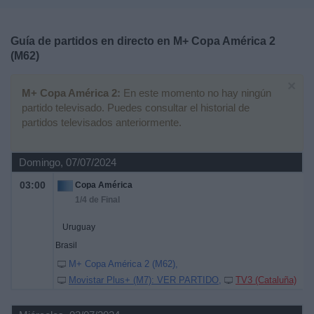
Deportes
Guía de partidos en directo en
M+ Copa América 2
Noticias
(M62)
×
Widget
M+ Copa América 2:
En este momento no hay ningún
partido televisado. Puedes consultar el historial de
partidos televisados anteriormente.
Domingo, 07/07/2024
03:00
Copa América
1/4 de Final
Uruguay
Brasil
M+ Copa América 2 (M62)
Movistar Plus+ (M7): VER PARTIDO
TV3 (Cataluña)