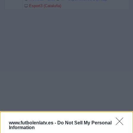
Esport3 (Cataluña)
www.futbolenlatv.es -
Do Not Sell My Personal
Information