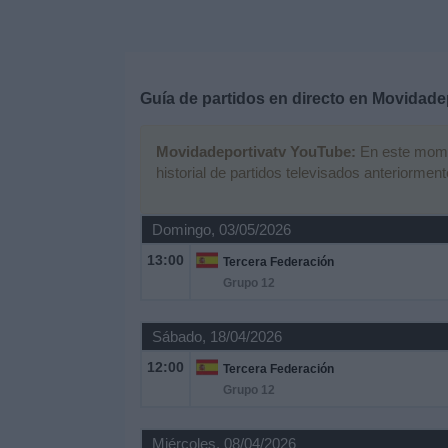
Deportes
Noticias
Guía de partidos en directo en
Movidade
Widget
Movidadeportivatv YouTube:
En este momen
historial de partidos televisados anteriorment
Domingo, 03/05/2026
13:00
Tercera Federación
Grupo 12
Sábado, 18/04/2026
12:00
Tercera Federación
Grupo 12
Miércoles, 08/04/2026