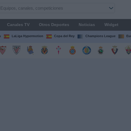
Canales TV
Otros Deportes
Noticias
Widget
s
LaLiga Hypermotion
Copa del Rey
Champions League
Eu