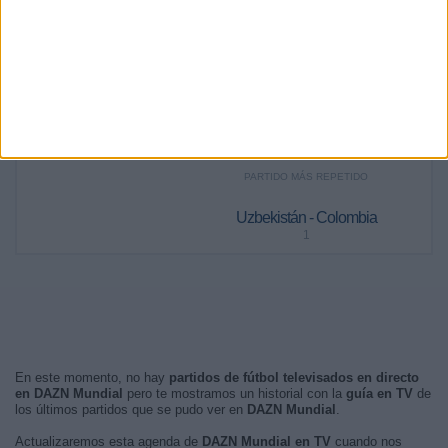
RANKING POR FRANJA HORARIA
Noche
42 (46,15%)
Madrugada
41 (45,05%)
Tarde
5 (5,49%)
Mañana
3 (3,3%)
PARTIDO MÁS REPETIDO
Uzbekistán - Colombia
1
En este momento, no hay
partidos de fútbol televisados en directo
en DAZN Mundial
pero te mostramos un historial con la
guía en TV
de
los últimos partidos que se pudo ver en
DAZN Mundial
.
Actualizaremos esta agenda de
DAZN Mundial en TV
cuando nos