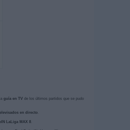
la
guía en TV
de los últimos partidos que se pudo
elevisados en directo
.
beIN LaLiga MAX 8
.