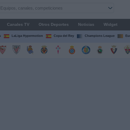
Canales TV
Otros Deportes
Noticias
Widget
s
LaLiga Hypermotion
Copa del Rey
Champions League
Eu