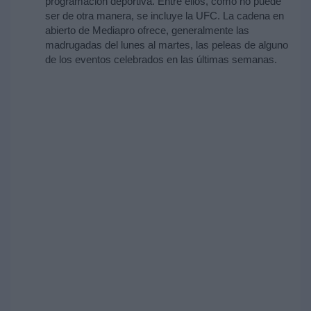
programación deportiva. Entre ellos, como no puede
ser de otra manera, se incluye la UFC. La cadena en
abierto de Mediapro ofrece, generalmente las
madrugadas del lunes al martes, las peleas de alguno
de los eventos celebrados en las últimas semanas.