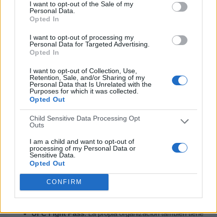
I want to opt-out of the Sale of my
Personal Data.
Opted In
I want to opt-out of processing my
Personal Data for Targeted Advertising.
Opted In
I want to opt-out of Collection, Use,
Retention, Sale, and/or Sharing of my
Personal Data that Is Unrelated with the
Purposes for which it was collected.
Opted Out
Child Sensitive Data Processing Opt
Outs
I am a child and want to opt-out of
processing of my Personal Data or
Sensitive Data.
Opted Out
CONFIRM
UFC Fight Pass
: La propia organización también tiene