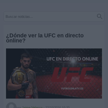
Deportes
Noticias
Widget
¿Dónde ver la UFC en directo
online?
por
Jaime Velasco
-
22/10/2024 10:20