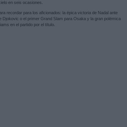
cielo en seis ocasiones.
 recordar para los aficionados: la épica victoria de Nadal ante
 Djokovic o el primer Grand Slam para Osaka y la gran polémica
ms en el partido por el título.