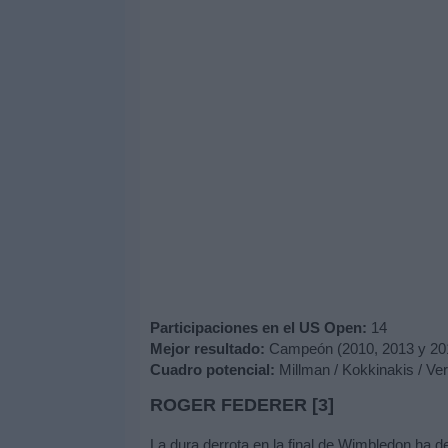
Participaciones en el US Open:
14
Mejor resultado:
Campeón (2010, 2013 y 20
Cuadro potencial:
Millman / Kokkinakis / Ver
ROGER FEDERER [3]
La dura derrota en la final de Wimbledon ha 