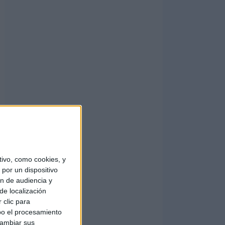
ivo, como cookies, y
por un dispositivo
ón de audiencia y
de localización
 clic para
bo el procesamiento
cambiar sus