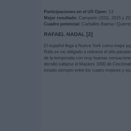
Participaciones en el US Open:
13
Mejor resultado:
Campeón (2011, 2015 y 20
Cuadro potencial:
Carballes Baena / Querrey
RAFAEL NADAL [2]
El español llega a Nueva York como mejor jug
Rafa se vio obligado a retirarse el año pasado
de la temporada con muy buenas sensaciones
decidió saltarse el Masters 1000 de Cincinna
estado siempre entre los cuatro mejores y es