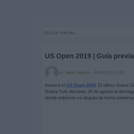
Deportes
Noticias
Widget
US Open 2019 | Guía previa
por
Jaime Velasco
-
26/08/2019 01:38
Arranca el
US Open 2019
. El último Grand S
Nueva York del lunes 26 de agosto al domingo
desde entonces se disputa de forma ininterr