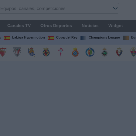
Canales TV
Otros Deportes
Noticias
Widget
s
LaLiga Hypermotion
Copa del Rey
Champions League
Eu