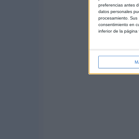
preferencias antes d
datos personales pue
procesamiento. Sus p
consentimiento en cu
inferior de la página
M