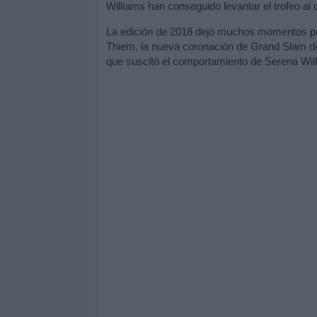
Williams han conseguido levantar el trofeo al 
La edición de 2018 dejó muchos momentos para
Thiem, la nueva coronación de Grand Slam de
que suscitó el comportamiento de Serena Willia