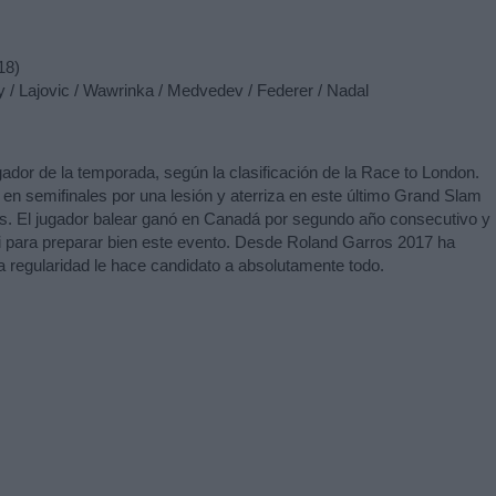
18)
 / Lajovic / Wawrinka / Medvedev / Federer / Nadal
ador de la temporada, según la clasificación de la Race to London.
 en semifinales por una lesión y aterriza en este último Grand Slam
. El jugador balear ganó en Canadá por segundo año consecutivo y
ti para preparar bien este evento. Desde Roland Garros 2017 ha
a regularidad le hace candidato a absolutamente todo.