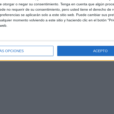
e otorgar o negar su consentimiento.
Tenga en cuenta que algún proc
de no requerir de su consentimiento, pero usted tiene el derecho de r
referencias se aplicarán solo a este sitio web. Puede cambiar sus pref
alquier momento volviendo a este sitio y haciendo clic en el botón "Pri
 web.
ÁS OPCIONES
ACEPTO