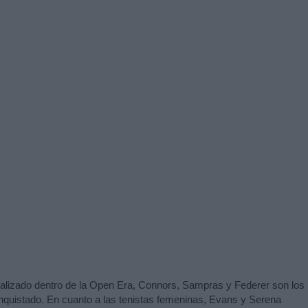
ealizado dentro de la Open Era, Connors, Sampras y Federer son los
nquistado. En cuanto a las tenistas femeninas, Evans y Serena