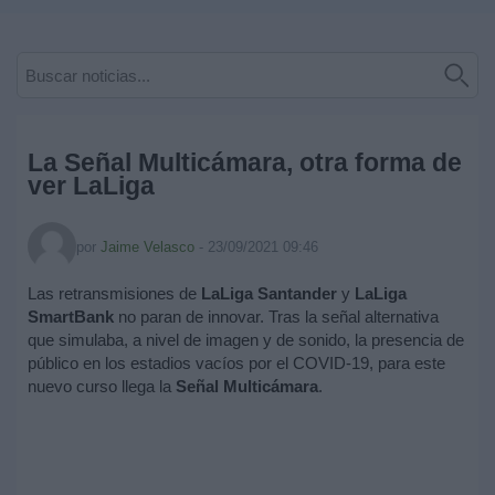
Deportes
Noticias
Widget
La Señal Multicámara, otra forma de
ver LaLiga
por
Jaime Velasco
-
23/09/2021 09:46
Las retransmisiones de
LaLiga Santander
y
LaLiga
SmartBank
no paran de innovar. Tras la señal alternativa
que simulaba, a nivel de imagen y de sonido, la presencia de
público en los estadios vacíos por el COVID-19, para este
nuevo curso llega la
Señal Multicámara
.