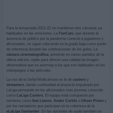
Para la temporada 2021-22 se mantienen dos cámaras ya
habituales en las emisiones. La
FanCam
, que durante la
ausencia de público por la pandemia conectó a jugadores y
aficionados, se sigue colocando en la grada baja como punto
de referencia durante las celebraciones de los goles. La
cámara cinematográfica
, presente en varios partidos de la
última edición, repite para ofrecer una calidad de imagen
ultrarrealista que se asemeja a los que son habituales en los
videojuegos o las películas.
La voz de la Señal Multicámara es la de
casters
y
streamers
, dando continuidad al proyecto impulsado por
LaLiga pensando en los aficionados más jóvenes conocido
como
LaLiga Casters
. El equipo está compuesto por
nombres como
Ibai Llanos
,
Ander Cortés
o
Ulises Prieto
y
por los narradores que participan en la cobertura de la
eLaLiga Santander
. En las opciones de audio también se