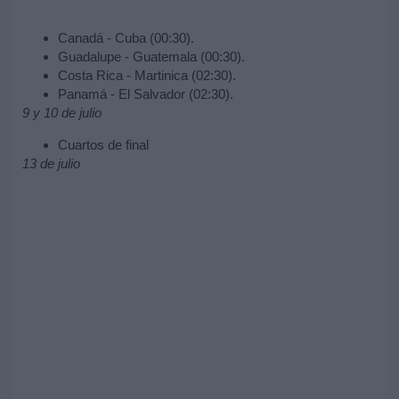
Canadá - Cuba (00:30).
Guadalupe - Guatemala (00:30).
Costa Rica - Martinica (02:30).
Panamá - El Salvador (02:30).
9 y 10 de julio
Cuartos de final
13 de julio