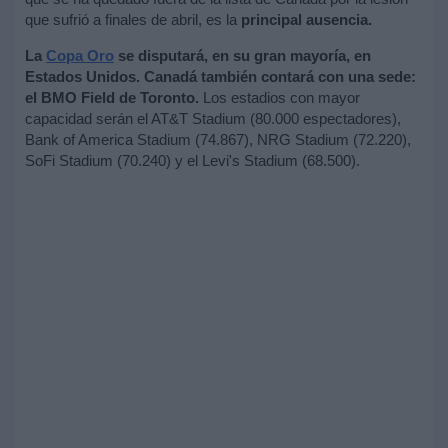
que sufrió a finales de abril, es la
principal ausencia.
La
Copa Oro
se disputará, en su gran mayoría, en
Estados Unidos. Canadá también contará con una sede:
el BMO Field de Toronto.
Los estadios con mayor
capacidad serán el AT&T Stadium (80.000 espectadores),
Bank of America Stadium (74.867), NRG Stadium (72.220),
SoFi Stadium (70.240) y el Levi's Stadium (68.500).