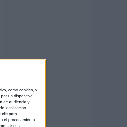
ivo, como cookies, y
por un dispositivo
ón de audiencia y
de localización
 clic para
bo el procesamiento
cambiar sus