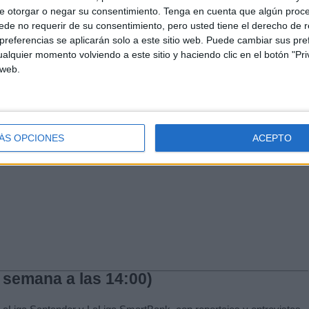
e otorgar o negar su consentimiento.
Tenga en cuenta que algún proc
de no requerir de su consentimiento, pero usted tiene el derecho de r
referencias se aplicarán solo a este sitio web. Puede cambiar sus pref
alquier momento volviendo a este sitio y haciendo clic en el botón "Pri
 web.
ÁS OPCIONES
ACEPTO
 semana a las 14:00)