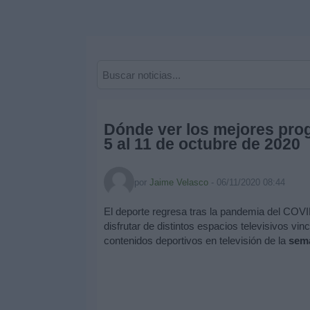
Deportes
Noticias
Widget
Dónde ver los mejores pro
5 al 11 de octubre de 2020
por
Jaime Velasco
-
06/11/2020 08:44
El deporte regresa tras la pandemia del COVI
disfrutar de distintos espacios televisivos vi
contenidos deportivos en televisión de la
sema