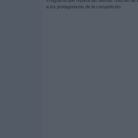
Programa que repasa las últimas noticias de 
a los protagonistas de la competición.