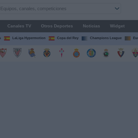
Canales TV
Otros Deportes
Noticias
Widget
s
LaLiga Hypermotion
Copa del Rey
Champions League
Eu