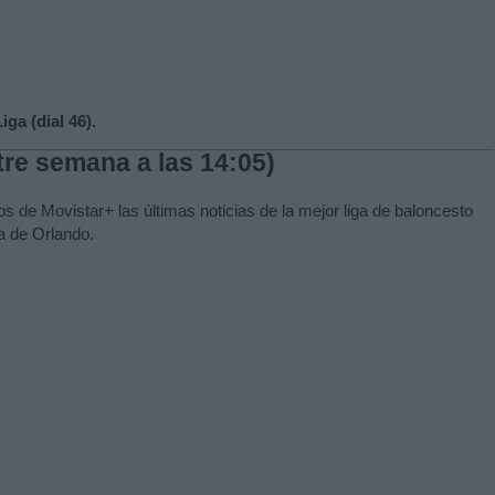
ga (dial 46).
tre semana a las 14:05)
s de Movistar+ las últimas noticias de la mejor liga de baloncesto
a de Orlando.