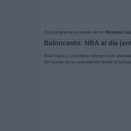
Este programa se puede ver en
Movistar LaLi
Baloncesto: NBA al día (en
Iñaki Cano y José Ajero ofrecen a los abonado
del mundo en su reanudación desde la burbuj