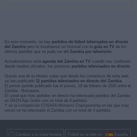
En este momento, no hay
partidos de fútbol televisados en directo
del Zambia
pero te mostramos un historial con la
guía en TV
de los
últimos partidos que se pudo ver del
Zambia por televisión
.
Actualizaremos está
agenda del Zambia en TV
cuando nos confirmen
desde medios oficiales, los próximos
partidos televisados en directo
.
Quizás sea de tu interés saber que desde los comienzos de esta web,
se han publicado
11 partidos televisados en directo del Zambia
.
El primer partido publicado fue el jueves, 19 de febrero de 2026 entre el
Zambia - Botswana.
El canal que más partidos en directo ha televisado partidos del Zambia
es DAZN App Gratis con un total de 8 partidos.
Y es la competición COSAFA Women's Championship en las que más
veces se ha televisado el Zambia con un total de 4 partidos.
Cambiar a tu zona horaria
Fútbol en la tele en
España