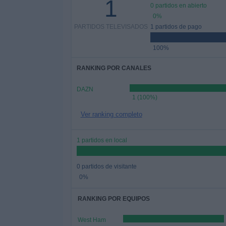
1
0 partidos en abierto
0%
PARTIDOS TELEVISADOS
1 partidos de pago
100%
RANKING POR CANALES
DAZN
1 (100%)
Ver ranking completo
1 partidos en local
0 partidos de visitante
0%
RANKING POR EQUIPOS
West Ham