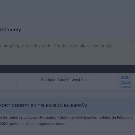
rt County
×
ingún partido televisado. Puedes consultar el historial de
DAZN
Stockport County
West Ham
(Ver en
directo)
PORT COUNTY EN TELEVISIÓN EN ESPAÑA
 los datos estadísticos de cuándo y dónde se televisan los partidos de
Fútbol
del
/2021
, podemos dar los siguientes datos: