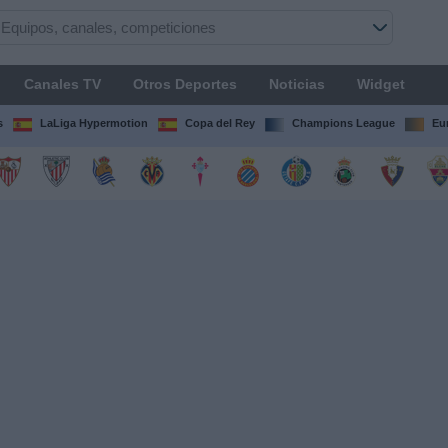
Canales TV
Otros Deportes
Noticias
Widget
s
LaLiga Hypermotion
Copa del Rey
Champions League
Eu