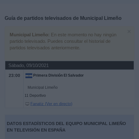
Deportes
Guía de partidos televisados de
Municipal Limeño
Noticias
×
Municipal Limeño:
En este momento no hay ningún
Widget
partido televisado. Puedes consultar el historial de
partidos televisados anteriormente.
Sábado, 09/10/2021
23:00
Primera División El Salvador
Municipal Limeño
11 Deportivo
Fanatiz (Ver en directo)
DATOS ESTADÍSTICOS DEL EQUIPO MUNICIPAL LIMEÑO
EN TELEVISIÓN EN ESPAÑA