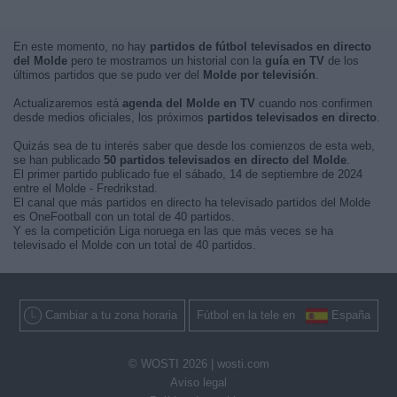
En este momento, no hay
partidos de fútbol televisados en directo
del Molde
pero te mostramos un historial con la
guía en TV
de los
últimos partidos que se pudo ver del
Molde por televisión
.
Actualizaremos está
agenda del Molde en TV
cuando nos confirmen
desde medios oficiales, los próximos
partidos televisados en directo
.
Quizás sea de tu interés saber que desde los comienzos de esta web,
se han publicado
50 partidos televisados en directo del Molde
.
El primer partido publicado fue el sábado, 14 de septiembre de 2024
entre el Molde - Fredrikstad.
El canal que más partidos en directo ha televisado partidos del Molde
es OneFootball con un total de 40 partidos.
Y es la competición Liga noruega en las que más veces se ha
televisado el Molde con un total de 40 partidos.
Cambiar a tu zona horaria
Fútbol en la tele en
España
© WOSTI 2026 |
wosti.com
Aviso legal