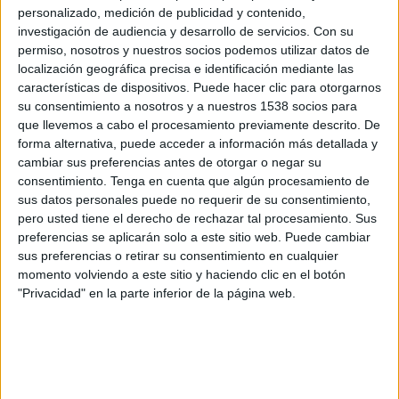
Molde
personalizado, medición de publicidad y contenido,
investigación de audiencia y desarrollo de servicios.
Con su
SK Brann
permiso, nosotros y nuestros socios podemos utilizar datos de
OneFootball
localización geográfica precisa e identificación mediante las
características de dispositivos. Puede hacer clic para otorgarnos
Domingo, 09/11/2025
su consentimiento a nosotros y a nuestros 1538 socios para
que llevemos a cabo el procesamiento previamente descrito. De
19:15
Liga noruega
forma alternativa, puede acceder a información más detallada y
cambiar sus preferencias antes de otorgar o negar su
Haugesund
consentimiento.
Tenga en cuenta que algún procesamiento de
Molde
sus datos personales puede no requerir de su consentimiento,
OneFootball
pero usted tiene el derecho de rechazar tal procesamiento. Sus
preferencias se aplicarán solo a este sitio web. Puede cambiar
sus preferencias o retirar su consentimiento en cualquier
momento volviendo a este sitio y haciendo clic en el botón
"Privacidad" en la parte inferior de la página web.