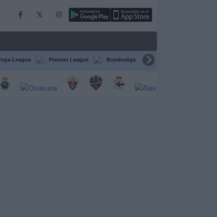
ropa League
Premier League
Bundesliga
Supercopa de España