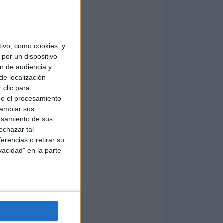
ivo, como cookies, y
por un dispositivo
ón de audiencia y
de localización
 clic para
bo el procesamiento
cambiar sus
esamiento de sus
echazar tal
erencias o retirar su
vacidad" en la parte