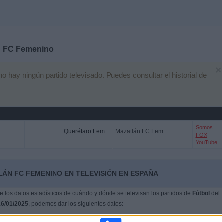
n FC Femenino
×
hay ningún partido televisado. Puedes consultar el historial de
Somos
Querétaro Femenino
Mazatlán FC Femenino
FOX
YouTube
LÁN FC FEMENINO EN TELEVISIÓN EN ESPAÑA
 los datos estadísticos de cuándo y dónde se televisan los partidos de
Fútbol
del
16/01/2025
, podemos dar los siguientes datos: