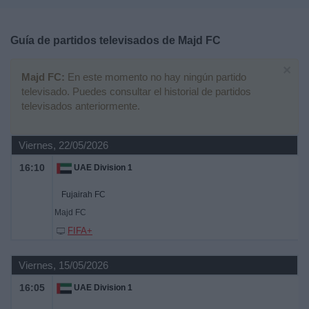
Deportes
Guía de partidos televisados de
Majd FC
Noticias
×
Majd FC:
En este momento no hay ningún partido
Widget
televisado. Puedes consultar el historial de partidos
televisados anteriormente.
Viernes, 22/05/2026
16:10
UAE Division 1
Fujairah FC
Majd FC
FIFA+
Viernes, 15/05/2026
16:05
UAE Division 1