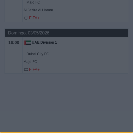
Majd FC
Al Jazira Al Hamra
FIFA+
Domingo, 03/05/2026
16:00
UAE Division 1
Dubai City FC
Majd FC
FIFA+