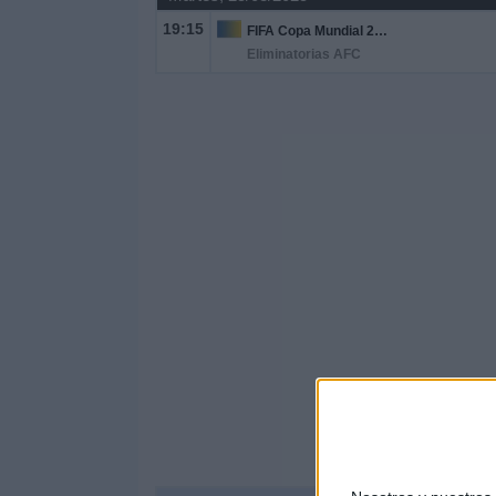
19:15
FIFA Copa Mundial 2026
Eliminatorias AFC