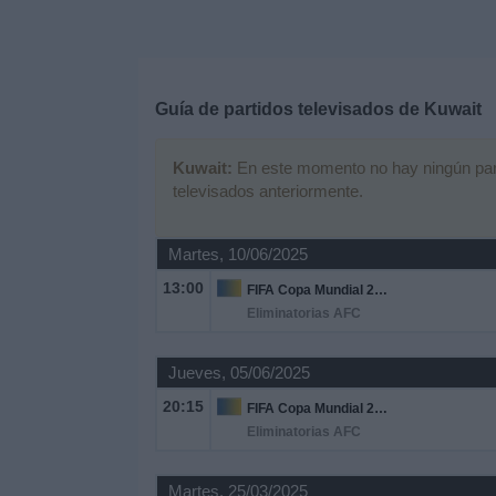
Deportes
Noticias
Guía de partidos televisados de
Kuwait
Widget
Kuwait:
En este momento no hay ningún partid
televisados anteriormente.
Martes, 10/06/2025
13:00
FIFA Copa Mundial 2026
Eliminatorias AFC
Jueves, 05/06/2025
20:15
FIFA Copa Mundial 2026
Eliminatorias AFC
Martes, 25/03/2025