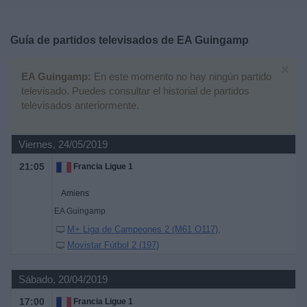
Deportes
Guía de partidos televisados de
EA Guingamp
Noticias
×
EA Guingamp:
En este momento no hay ningún partido
Widget
televisado. Puedes consultar el historial de partidos
televisados anteriormente.
Viernes, 24/05/2019
21:05
Francia Ligue 1
Amiens
EA Guingamp
M+ Liga de Campeones 2 (M61 O117)
Movistar Fútbol 2 (197)
Sábado, 20/04/2019
17:00
Francia Ligue 1