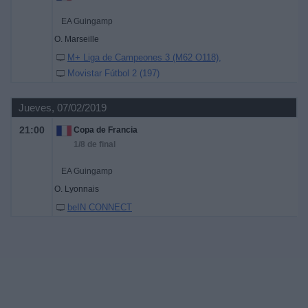
EA Guingamp
O. Marseille
M+ Liga de Campeones 3 (M62 O118)
Movistar Fútbol 2 (197)
Jueves, 07/02/2019
21:00
Copa de Francia
1/8 de final
EA Guingamp
O. Lyonnais
beIN CONNECT