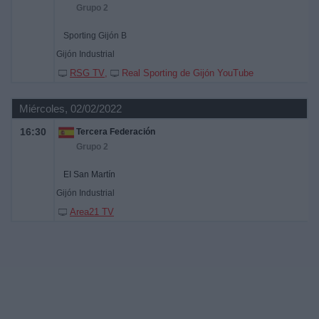
Grupo 2
Sporting Gijón B
Gijón Industrial
RSG TV
Real Sporting de Gijón YouTube
Miércoles, 02/02/2022
16:30
Tercera Federación
Grupo 2
EI San Martín
Gijón Industrial
Area21 TV