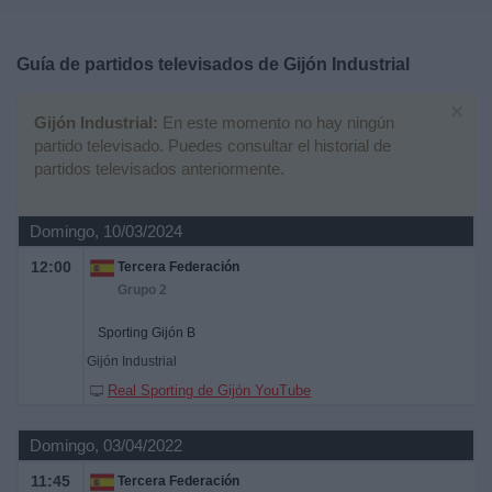
Deportes
Guía de partidos televisados de
Gijón Industrial
Noticias
×
Gijón Industrial:
En este momento no hay ningún
Widget
partido televisado. Puedes consultar el historial de
partidos televisados anteriormente.
Domingo, 10/03/2024
12:00
Tercera Federación
Grupo 2
Sporting Gijón B
Gijón Industrial
Real Sporting de Gijón YouTube
Domingo, 03/04/2022
11:45
Tercera Federación