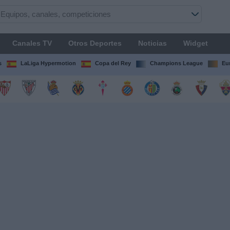
Canales TV
Otros Deportes
Noticias
Widget
s
LaLiga Hypermotion
Copa del Rey
Champions League
Eu