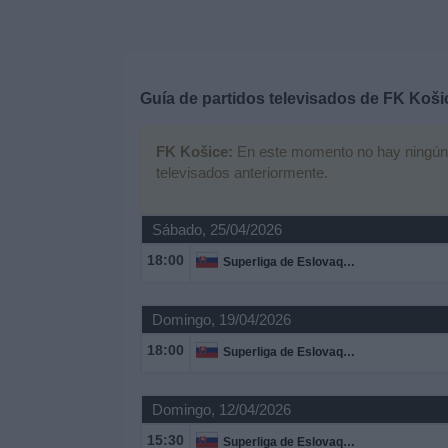
Deportes
Noticias
Guía de partidos televisados de
FK Koši
Widget
FK Košice:
En este momento no hay ningún pa
televisados anteriormente.
Sábado, 25/04/2026
18:00
Superliga de Eslovaquia
Domingo, 19/04/2026
18:00
Superliga de Eslovaquia
Domingo, 12/04/2026
15:30
Superliga de Eslovaquia