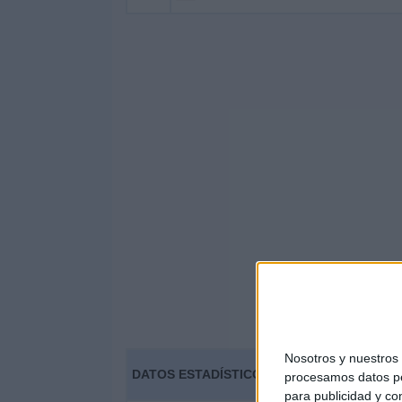
Nosotros y nuestro
DATOS ESTADÍSTICOS DEL EQUIPO FK KOŠ
procesamos datos per
para publicidad y co