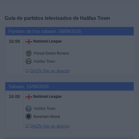
Deportes
Guía de partidos televisados de
Halifax Town
Noticias
Partidos de hoy sábado, 08/08/2026
Widget
16:00
National League
Forest Green Rovers
Halifax Town
DAZN (Ver en directo)
Sábado, 15/08/2026
16:00
National League
Halifax Town
Boreham Wood
DAZN (Ver en directo)