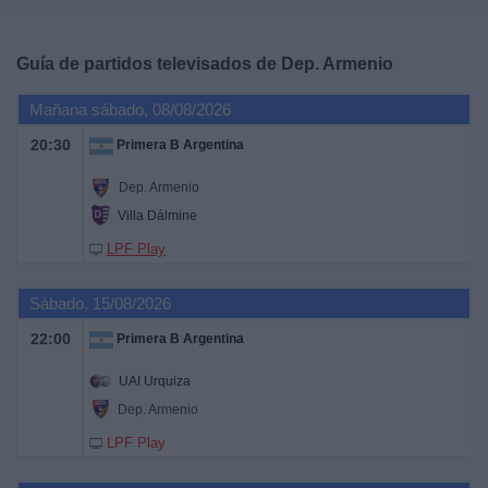
Deportes
Guía de partidos televisados de
Dep. Armenio
Noticias
Mañana sábado, 08/08/2026
Widget
20:30
Primera B Argentina
Dep. Armenio
Villa Dálmine
LPF Play
Sábado, 15/08/2026
22:00
Primera B Argentina
UAI Urquiza
Dep. Armenio
LPF Play