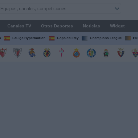
Canales TV
Otros Deportes
Noticias
Widget
s
LaLiga Hypermotion
Copa del Rey
Champions League
Eu