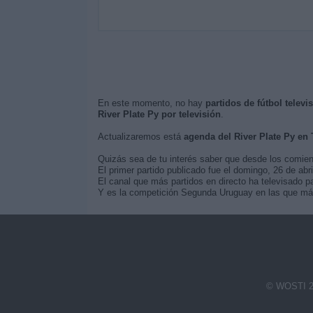
En este momento, no hay
partidos de fútbol televi
River Plate Py por televisión
.
Actualizaremos está
agenda del River Plate Py en
Quizás sea de tu interés saber que desde los comie
El primer partido publicado fue el domingo, 26 de abr
El canal que más partidos en directo ha televisado pa
Y es la competición Segunda Uruguay en las que más 
© WOSTI 2