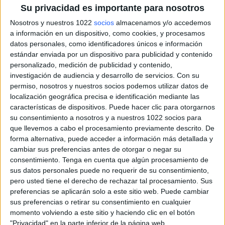
Su privacidad es importante para nosotros
Nosotros y nuestros 1022
socios
almacenamos y/o accedemos
a información en un dispositivo, como cookies, y procesamos
datos personales, como identificadores únicos e información
estándar enviada por un dispositivo para publicidad y contenido
personalizado, medición de publicidad y contenido,
investigación de audiencia y desarrollo de servicios.
Con su
permiso, nosotros y nuestros socios podemos utilizar datos de
localización geográfica precisa e identificación mediante las
características de dispositivos. Puede hacer clic para otorgarnos
su consentimiento a nosotros y a nuestros 1022 socios para
que llevemos a cabo el procesamiento previamente descrito. De
forma alternativa, puede acceder a información más detallada y
cambiar sus preferencias antes de otorgar o negar su
consentimiento.
Tenga en cuenta que algún procesamiento de
sus datos personales puede no requerir de su consentimiento,
pero usted tiene el derecho de rechazar tal procesamiento. Sus
preferencias se aplicarán solo a este sitio web. Puede cambiar
sus preferencias o retirar su consentimiento en cualquier
momento volviendo a este sitio y haciendo clic en el botón
Más días
"Privacidad" en la parte inferior de la página web.