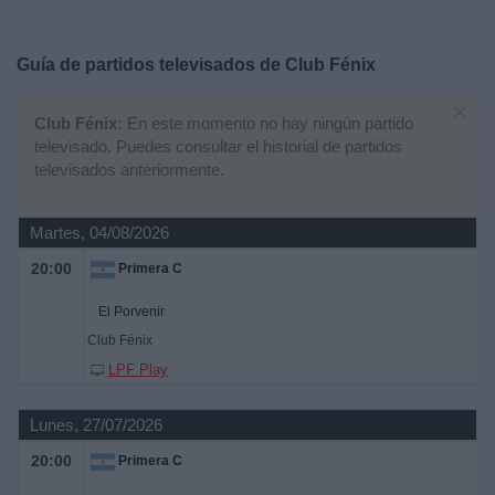
Deportes
Guía de partidos televisados de
Club Fénix
Noticias
×
Club Fénix:
En este momento no hay ningún partido
Widget
televisado. Puedes consultar el historial de partidos
televisados anteriormente.
Martes, 04/08/2026
20:00
Primera C
El Porvenir
Club Fénix
LPF Play
Lunes, 27/07/2026
20:00
Primera C