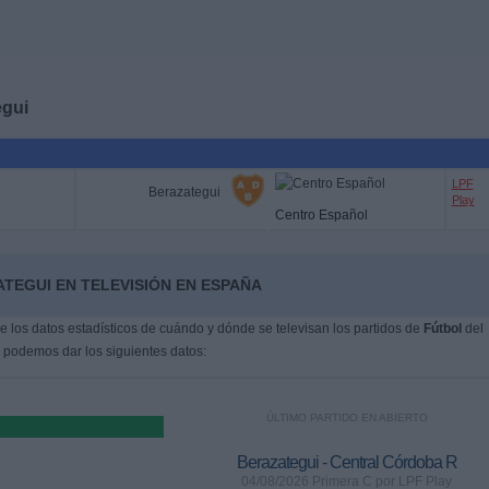
egui
LPF
Berazategui
Play
Centro Español
TEGUI EN TELEVISIÓN EN ESPAÑA
 los datos estadísticos de cuándo y dónde se televisan los partidos de
Fútbol
del
, podemos dar los siguientes datos:
ÚLTIMO PARTIDO EN ABIERTO
Berazategui - Central Córdoba R
04/08/2026 Primera C por LPF Play