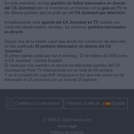
En este momento, no hay
partidos de fútbol televisados en directo
del CA Juventud
pero te mostramos un historial con la
guía en TV
de
los últimos partidos que se pudo ver del
CA Juventud por televisión
.
Actualizaremos está
agenda del CA Juventud en TV
cuando nos
confirmen desde medios oficiales, los próximos
partidos televisados
en directo
.
Quizás sea de tu interés saber que desde los comienzos de esta web,
se han publicado
20 partidos televisados en directo del CA
Juventud
.
El primer partido publicado fue el domingo, 22 de febrero de 2026 entre
el CA Juventud - Central Español.
El canal que más partidos en directo ha televisado partidos del CA
Juventud es Antel TV Internacional con un total de 19 partidos.
Y es la competición Liga AUF Uruguaya en las que más veces se ha
televisado el CA Juventud con un total de 19 partidos.
Cambiar a tu zona horaria
Fútbol en la tele en
España
© WOSTI 2026 |
wosti.com
Aviso legal
Política de cookies