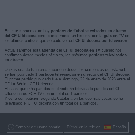
En este momento, no hay
partidos de fútbol televisados en directo
del CF Ulldecona
pero te mostramos un historial con la
guía en TV
de
los últimos partidos que se pudo ver del
CF Ulldecona por televisión
.
Actualizaremos está
agenda del CF Ulldecona en TV
cuando nos
confirmen desde medios oficiales, los próximos
partidos televisados
en directo
.
Quizás sea de tu interés saber que desde los comienzos de esta web,
se han publicado
1 partidos televisados en directo del CF Ulldecona
.
El primer partido publicado fue el domingo, 22 de enero de 2023 entre el
CF La Sénia - CF Ulldecona.
El canal que más partidos en directo ha televisado partidos del CF
Ulldecona es FCF TV con un total de 1 partidos.
Y es la competición Segunda Catalana en las que más veces se ha
televisado el CF Ulldecona con un total de 1 partidos.
Cambiar a tu zona horaria
Fútbol en la tele en
España