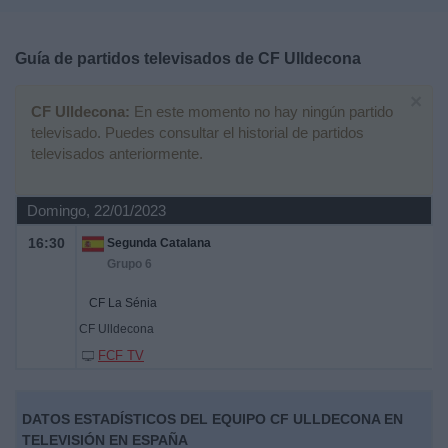
Deportes
Guía de partidos televisados de
CF Ulldecona
Noticias
×
CF Ulldecona:
En este momento no hay ningún partido
Widget
televisado. Puedes consultar el historial de partidos
televisados anteriormente.
Domingo, 22/01/2023
16:30
Segunda Catalana
Grupo 6
CF La Sénia
CF Ulldecona
FCF TV
DATOS ESTADÍSTICOS DEL EQUIPO CF ULLDECONA EN
TELEVISIÓN EN ESPAÑA