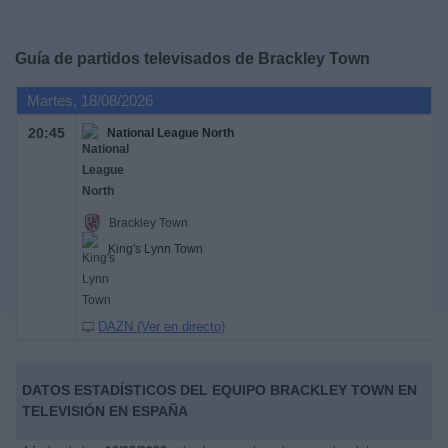
Deportes
Guía de partidos televisados de
Brackley Town
Noticias
Martes, 18/08/2026
Widget
20:45
National League North
Brackley Town
King's Lynn Town
DAZN (Ver en directo)
DATOS ESTADÍSTICOS DEL EQUIPO BRACKLEY TOWN EN
TELEVISIÓN EN ESPAÑA