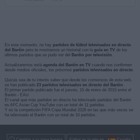
En este momento, no hay
partidos de fútbol televisados en directo
del Baréin
pero te mostramos un historial con la
guía en TV
de los
últimos partidos que se pudo ver del
Baréin por televisión
.
Actualizaremos está
agenda del Baréin en TV
cuando nos confirmen
desde medios oficiales, los próximos
partidos televisados en directo
.
Quizás sea de tu interés saber que desde los comienzos de esta web,
se han publicado
23 partidos televisados en directo del Baréin
.
El primer partido publicado fue el jueves, 15 de enero de 2015 entre el
Baréin - EAU.
El canal que más partidos en directo ha televisado partidos del Baréin
es AFC Asian Cup YouTube con un total de 11 partidos.
Y es la competición FIFA Copa Mundial 2026 en las que más veces se
ha televisado el Baréin con un total de 10 partidos.
Cambiar a tu zona horaria
Fútbol en la tele en
España