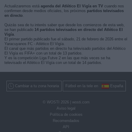
Actualizaremos está
agenda del Atlético El Vigía en TV
cuando nos
confirmen desde medios oficiales, los próximos
partidos televisados
en directo
.
Quizás sea de tu interés saber que desde los comienzos de esta web,
se han publicado
14 partidos televisados en directo del Atlético El
Vigía
.
El primer partido publicado fue el sábado, 21 de febrero de 2026 entre el
Yaracuyanos FC - Atlético El Vigía.
El canal que más partidos en directo ha televisado partidos del Atlético
El Vigía es FIFA+ con un total de 13 partidos.
Y es la competición Liga Futve 2 en las que más veces se ha
televisado el Atlético El Vigía con un total de 14 partidos.
Cambiar a tu zona horaria
Fútbol en la tele en
España
© WOSTI 2026 |
wosti.com
Aviso legal
Política de cookies
Recomendados
API