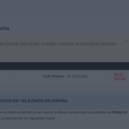
ocha
×
 partido televisado. Puedes consultar el historial de partidos
VinxTV
Club Hispano
At. Camocha
YouTube
MOCHA EN TELEVISIÓN EN ESPAÑA
 los datos estadísticos de cuándo y dónde se televisan los partidos de
Fútbol
del
4
, podemos dar los siguientes datos: