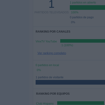
1
1 partidos en abierto
PARTIDOS TELEVISADOS
100%
0 partidos de pago
0%
RANKING POR CANALES
VinxTV YouTube
1 (100%)
Ver ranking completo
0 partidos en local
0%
1 partidos de visitante
RANKING POR EQUIPOS
Club Hispano