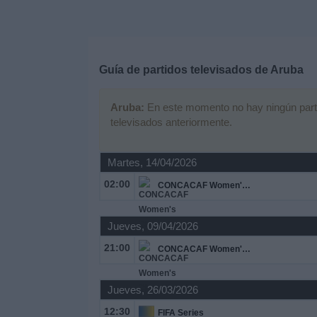
Deportes
Noticias
Guía de partidos televisados de
Aruba
Widget
Aruba:
En este momento no hay ningún partido
televisados anteriormente.
Martes, 14/04/2026
02:00
CONCACAF Women's Championship
Jueves, 09/04/2026
21:00
CONCACAF Women's Championship
Jueves, 26/03/2026
12:30
FIFA Series