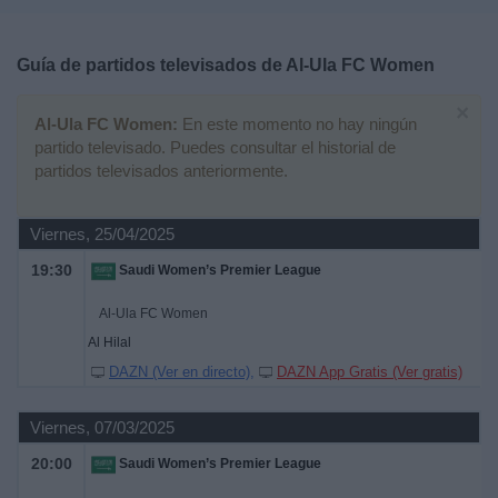
Deportes
Guía de partidos televisados de
Al-Ula FC Women
Noticias
×
Al-Ula FC Women:
En este momento no hay ningún
Widget
partido televisado. Puedes consultar el historial de
partidos televisados anteriormente.
Viernes, 25/04/2025
19:30
Saudi Women’s Premier League
Al-Ula FC Women
Al Hilal
DAZN (Ver en directo)
DAZN App Gratis (Ver gratis)
Viernes, 07/03/2025
20:00
Saudi Women’s Premier League