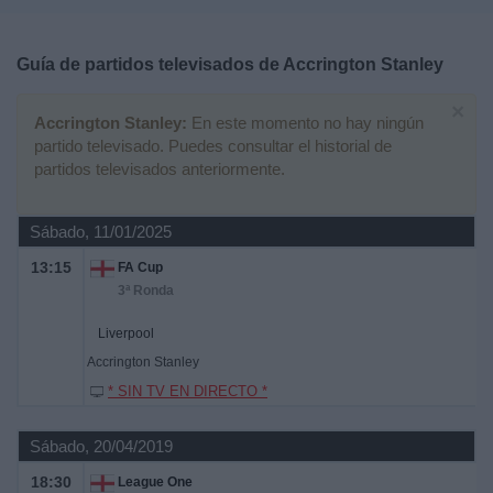
Deportes
Guía de partidos televisados de
Accrington Stanley
Noticias
×
Accrington Stanley:
En este momento no hay ningún
Widget
partido televisado. Puedes consultar el historial de
partidos televisados anteriormente.
Sábado, 11/01/2025
13:15
FA Cup
3ª Ronda
Liverpool
Accrington Stanley
* SIN TV EN DIRECTO *
Sábado, 20/04/2019
18:30
League One