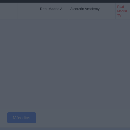
Real
Real Madrid Academy
Alcorcón Academy
Madrid
TV
Más días