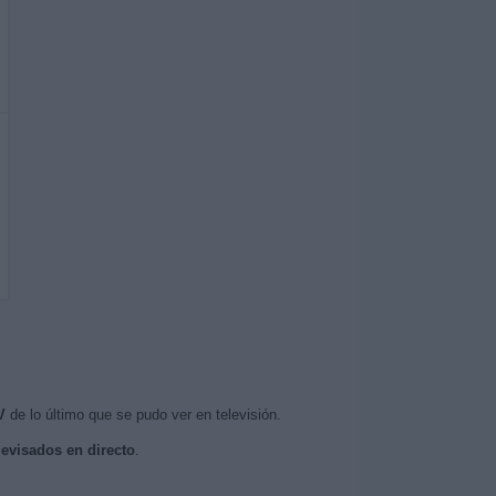
V
de lo último que se pudo ver en televisión.
levisados en directo
.