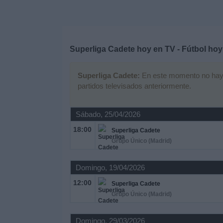
Deportes
Noticias
Superliga Cadete hoy en TV - Fútbol hoy
Widget
Superliga Cadete:
En este momento no hay ni
partidos televisados anteriormente.
Sábado, 25/04/2026
18:00
Superliga Cadete
Grupo Único (Madrid)
Domingo, 19/04/2026
12:00
Superliga Cadete
Grupo Único (Madrid)
Domingo, 29/03/2026