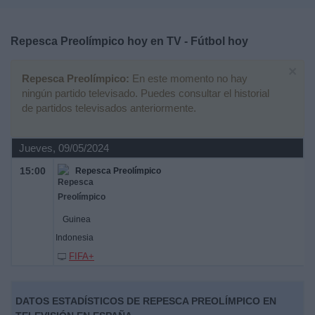
Deportes
Repesca Preolímpico hoy en TV - Fútbol hoy
Noticias
×
Repesca Preolímpico:
En este momento no hay
Widget
ningún partido televisado. Puedes consultar el historial
de partidos televisados anteriormente.
Jueves, 09/05/2024
15:00
Repesca Preolímpico
Guinea
Indonesia
FIFA+
DATOS ESTADÍSTICOS DE REPESCA PREOLÍMPICO EN