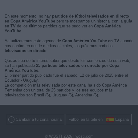
En este momento, no hay
partidos de fútbol televisados en directo
en Copa América YouTube
pero te mostramos un historial con la
guía
en TV
de los últimos partidos que se pudo ver en
Copa América
YouTube
.
Actualizaremos esta agenda de
Copa América YouTube en TV
cuando
nos confirmen desde medios oficiales, los próximos partidos
televisados en directo
.
Quizás sea de tu interés saber que desde los comienzos de esta web,
se han publicado
25 partidos televisados en directo por Copa
América YouTube
.
El primer partido publicado fue el sábado, 12 de julio de 2025 entre el
Ecuador - Uruguay.
La competición más televisada por este canal ha sido Copa América
Femenina con un total de 25 partidos y los tres equipos más
televisados son Brasil (6), Uruguay (6), Argentina (6).
Cambiar a tu zona horaria
Fútbol en la tele en
España
© WOSTI 2026 |
wosti.com