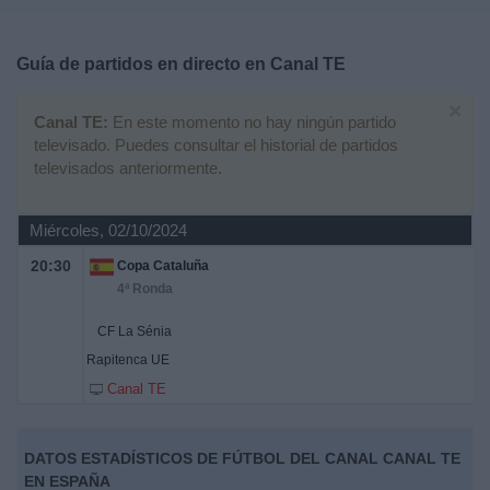
Deportes
Guía de partidos en directo en
Canal TE
Noticias
×
Canal TE:
En este momento no hay ningún partido
Widget
televisado. Puedes consultar el historial de partidos
televisados anteriormente.
Miércoles, 02/10/2024
20:30
Copa Cataluña
4ª Ronda
CF La Sénia
Rapitenca UE
Canal TE
DATOS ESTADÍSTICOS DE FÚTBOL DEL CANAL CANAL TE
EN ESPAÑA