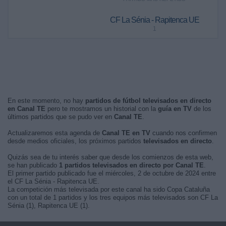
CF La Sénia - Rapitenca UE
1
En este momento, no hay
partidos de fútbol televisados en directo
en Canal TE
pero te mostramos un historial con la
guía en TV
de los
últimos partidos que se pudo ver en
Canal TE
.
Actualizaremos esta agenda de
Canal TE en TV
cuando nos confirmen
desde medios oficiales, los próximos partidos
televisados en directo
.
Quizás sea de tu interés saber que desde los comienzos de esta web,
se han publicado
1 partidos televisados en directo por Canal TE
.
El primer partido publicado fue el miércoles, 2 de octubre de 2024 entre
el CF La Sénia - Rapitenca UE.
La competición más televisada por este canal ha sido Copa Cataluña
con un total de 1 partidos y los tres equipos más televisados son CF La
Sénia (1), Rapitenca UE (1).