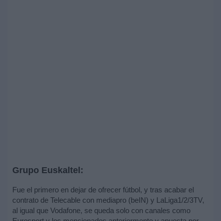
Grupo Euskaltel:
Fue el primero en dejar de ofrecer fútbol, y tras acabar el
contrato de Telecable con mediapro (beIN) y LaLiga1/2/3TV,
al igual que Vodafone, se queda solo con canales como
Eurosport y los mencionados anteriormente y apuesta por