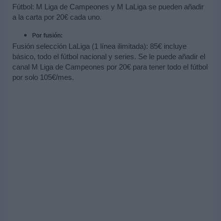
Fútbol: M Liga de Campeones y M LaLiga se pueden añadir
a la carta por 20€ cada uno.
Por fusión:
Fusión selección LaLiga (1 línea ilimitada): 85€ incluye
básico, todo el fútbol nacional y series. Se le puede añadir el
canal M Liga de Campeones por 20€ para tener todo el fútbol
por solo 105€/mes.