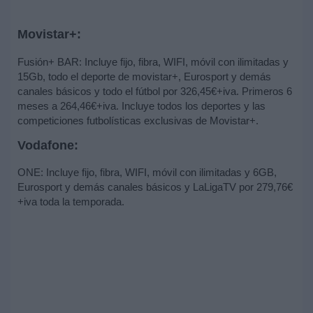
Movistar+:
Fusión+ BAR: Incluye fijo, fibra, WIFI, móvil con ilimitadas y
15Gb, todo el deporte de movistar+, Eurosport y demás
canales básicos y todo el fútbol por 326,45€+iva. Primeros 6
meses a 264,46€+iva. Incluye todos los deportes y las
competiciones futbolísticas exclusivas de Movistar+.
Vodafone:
ONE: Incluye fijo, fibra, WIFI, móvil con ilimitadas y 6GB,
Eurosport y demás canales básicos y LaLigaTV por 279,76€
+iva toda la temporada.