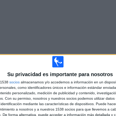
Su privacidad es importante para nosotros
s 1538
socios
almacenamos y/o accedemos a información en un disposit
sonales, como identificadores únicos e información estándar enviada 
ntenido personalizado, medición de publicidad y contenido, investigaci
os.
Con su permiso, nosotros y nuestros socios podemos utilizar datos 
identificación mediante las características de dispositivos. Puede hacer
ntimiento a nosotros y a nuestros 1538 socios para que llevemos a ca
. De forma alternativa, puede acceder a información más detallada y 