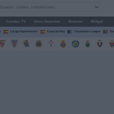
Canales TV
Otros Deportes
Noticias
Widget
s
LaLiga Hypermotion
Copa del Rey
Champions League
Eu