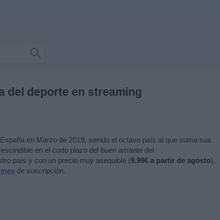
a del deporte en streaming
 España en Marzo de 2019, siendo el octavo país al que suma sus
rescindible en el corto plazo del buen amante del
tro país y con un precio muy asequible (
9
,99€ a partir de agosto
),
r mes
de suscripción.