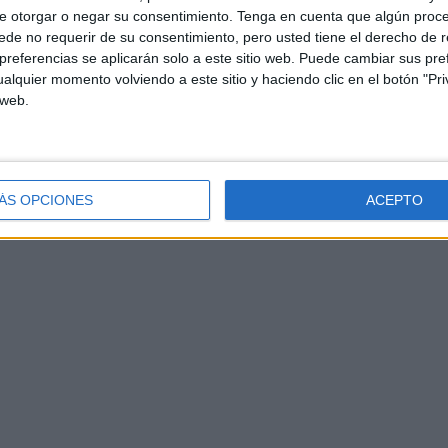
e otorgar o negar su consentimiento.
Tenga en cuenta que algún proc
de no requerir de su consentimiento, pero usted tiene el derecho de r
referencias se aplicarán solo a este sitio web. Puede cambiar sus pref
alquier momento volviendo a este sitio y haciendo clic en el botón "Pri
 web.
ÁS OPCIONES
ACEPTO