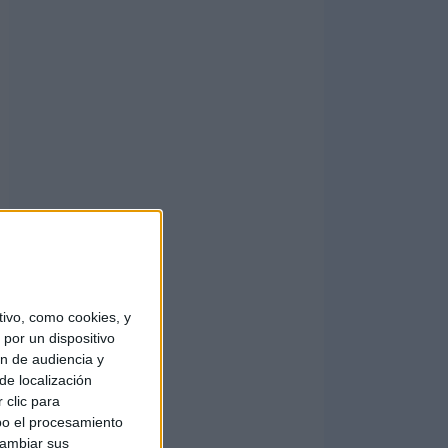
ivo, como cookies, y
por un dispositivo
ón de audiencia y
de localización
 clic para
bo el procesamiento
cambiar sus