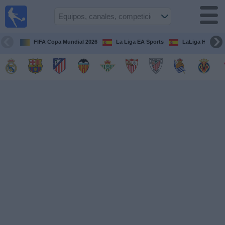
Fútbol
en la
TV
FIFA Copa Mundial 2026
La Liga EA Sports
LaLiga Hypermo
Guía de
Partidos
Televisados
Fútbol
hoy
Equipos
Competiciones
Canales
TV
Otros