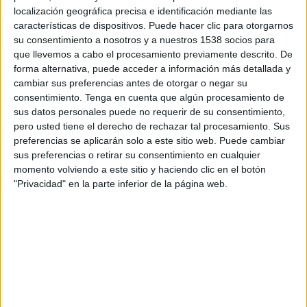
localización geográfica precisa e identificación mediante las
West Ham Femenino
características de dispositivos. Puede hacer clic para otorgarnos
DAZN (Ver en directo)
DAZN App Gratis (Ver gratis)
su consentimiento a nosotros y a nuestros 1538 socios para
que llevemos a cabo el procesamiento previamente descrito. De
forma alternativa, puede acceder a información más detallada y
Jueves, 28/05/2026
cambiar sus preferencias antes de otorgar o negar su
18:00
World Sevens Football
consentimiento.
Tenga en cuenta que algún procesamiento de
Fase de grupos
sus datos personales puede no requerir de su consentimiento,
pero usted tiene el derecho de rechazar tal procesamiento. Sus
Man Utd Femenino
preferencias se aplicarán solo a este sitio web. Puede cambiar
West Ham Femenino
sus preferencias o retirar su consentimiento en cualquier
DAZN (Ver en directo)
DAZN App Gratis (Ver gratis)
momento volviendo a este sitio y haciendo clic en el botón
"Privacidad" en la parte inferior de la página web.
Sábado, 16/05/2026
14:00
FA Women's Super League
West Ham Femenino
Man City Femenino
M+ Vamos 3 (53)