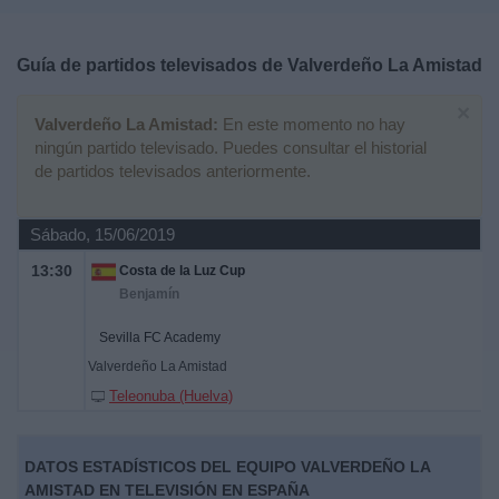
Deportes
Guía de partidos televisados de
Valverdeño La Amistad
Noticias
×
Valverdeño La Amistad:
En este momento no hay
Widget
ningún partido televisado. Puedes consultar el historial
de partidos televisados anteriormente.
Sábado, 15/06/2019
13:30
Costa de la Luz Cup
Benjamín
Sevilla FC Academy
Valverdeño La Amistad
Teleonuba (Huelva)
DATOS ESTADÍSTICOS DEL EQUIPO VALVERDEÑO LA
AMISTAD EN TELEVISIÓN EN ESPAÑA