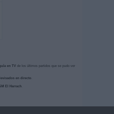
guía en TV
de los últimos partidos que se pudo ver
levisados en directo
.
USM El Harrach
.