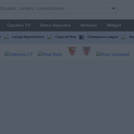
Canales TV
Otros Deportes
Noticias
Widget
s
LaLiga Hypermotion
Copa del Rey
Champions League
Eu