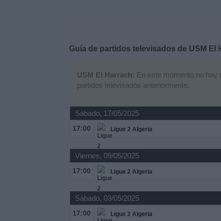
Deportes
Noticias
Guía de partidos televisados de
USM El 
Widget
USM El Harrach:
En este momento no hay nin
partidos televisados anteriormente.
Sábado, 17/05/2025
17:00
Ligue 2 Algeria
Viernes, 09/05/2025
17:00
Ligue 2 Algeria
Sábado, 03/05/2025
17:00
Ligue 2 Algeria