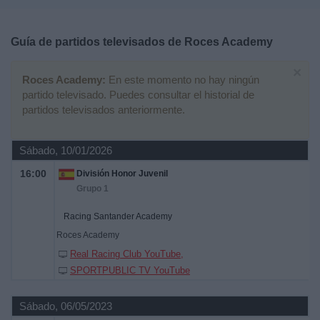
Deportes
Guía de partidos televisados de
Roces Academy
Noticias
×
Roces Academy:
En este momento no hay ningún
Widget
partido televisado. Puedes consultar el historial de
partidos televisados anteriormente.
Sábado, 10/01/2026
16:00
División Honor Juvenil
Grupo 1
Racing Santander Academy
Roces Academy
Real Racing Club YouTube
SPORTPUBLIC TV YouTube
Sábado, 06/05/2023