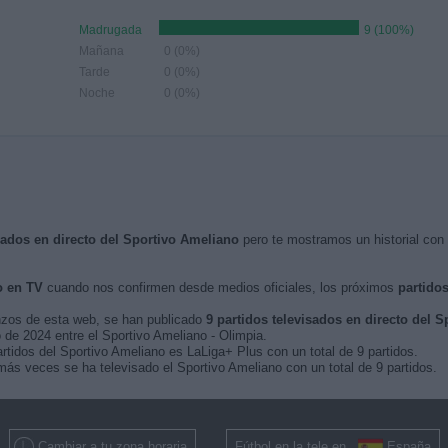
Madrugada
9 (100%)
Mañana
0 (0%)
Tarde
0 (0%)
Noche
0 (0%)
isados en directo del Sportivo Ameliano
pero te mostramos un historial con
o en TV
cuando nos confirmen desde medios oficiales, los próximos
partidos
nzos de esta web, se han publicado
9 partidos televisados en directo del 
o de 2024 entre el Sportivo Ameliano - Olimpia.
rtidos del Sportivo Ameliano es LaLiga+ Plus con un total de 9 partidos.
s veces se ha televisado el Sportivo Ameliano con un total de 9 partidos.
Cambiar a tu zona horaria
Fútbol en la tele en
España