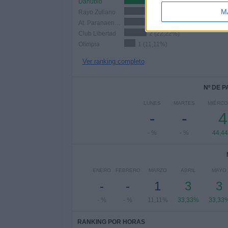
Danubio
2 (22,22%)
M
Rayo Zuliano
2 (22,22%)
At. Paranaense
2 (22,22%)
Club Libertad
2 (22,22%)
Olimpia
1 (11,11%)
Ver ranking completo
Nº DE 
LUNES
MARTES
MIÉRCO
-
-
4
- %
- %
44,4
ENERO
FEBRERO
MARZO
ABRIL
MAYO
-
-
1
3
3
- %
- %
11,11%
33,33%
33,33
RANKING POR HORAS