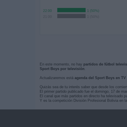
22:00
1 (50%)
21:00
1 (50%)
En este momento, no hay
partidos de fútbol televi
Sport Boys por televisión
.
Actualizaremos está
agenda del Sport Boys en TV
Quizás sea de tu interés saber que desde los comie
El primer partido publicado fue el domingo, 17 de mar
El canal que más partidos en directo ha televisado pa
Y es la competición División Profesional Bolivia en 