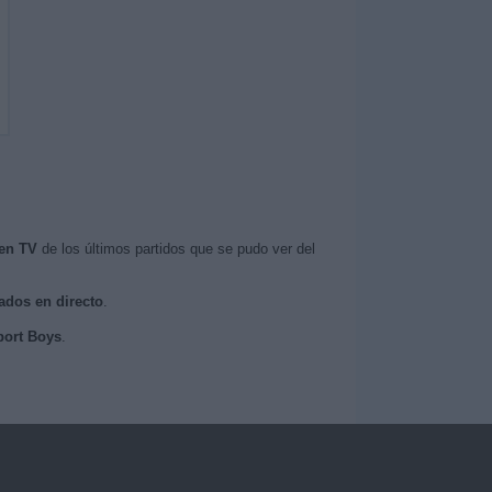
en TV
de los últimos partidos que se pudo ver del
sados en directo
.
port Boys
.