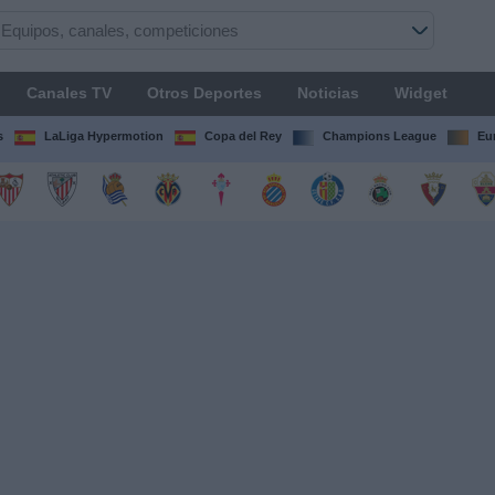
Canales TV
Otros Deportes
Noticias
Widget
s
LaLiga Hypermotion
Copa del Rey
Champions League
Eu