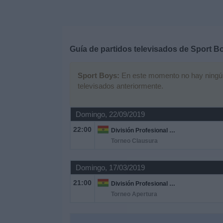
Deportes
Noticias
Guía de partidos televisados de
Sport B
Widget
Sport Boys:
En este momento no hay ningún p
televisados anteriormente.
Domingo, 22/09/2019
22:00
División Profesional Bolivia
Torneo Clausura
Domingo, 17/03/2019
21:00
División Profesional Bolivia
Torneo Apertura