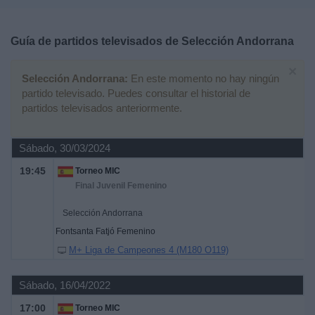
Deportes
Guía de partidos televisados de
Selección Andorrana
Noticias
×
Selección Andorrana:
En este momento no hay ningún
Widget
partido televisado. Puedes consultar el historial de
partidos televisados anteriormente.
Sábado, 30/03/2024
19:45
Torneo MIC
Final Juvenil Femenino
Selección Andorrana
Fontsanta Fatjó Femenino
M+ Liga de Campeones 4 (M180 O119)
Sábado, 16/04/2022
17:00
Torneo MIC