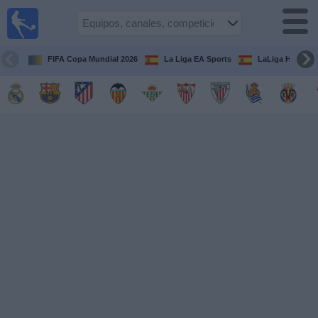
Fútbol
en la
TV
FIFA Copa Mundial 2026
La Liga EA Sports
LaLiga Hypermo
Guía de
Partidos
Televisados
Fútbol
hoy
Equipos
Competiciones
Canales
TV
Otros