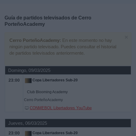
Deportes
Guía de partidos televisados de
Cerro
Noticias
PorteñoAcademy
×
Widget
Cerro PorteñoAcademy:
En este momento no hay
ningún partido televisado. Puedes consultar el historial
de partidos televisados anteriormente.
Domingo, 09/03/2025
23:00
Copa Libertadores Sub-20
Club Blooming Academy
Cerro PorteñoAcademy
CONMEBOL Libertadores YouTube
Jueves, 06/03/2025
23:00
Copa Libertadores Sub-20